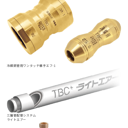
冷媒
銅管用ワンタッチ継手
エフ-1
三層管配管システム
ライトエアー