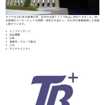
タブチは1941年の創業以来、日本の水道インフラ向上に努めてきました。給
水装置のメーカーとしての実績・技術力を活かし、水以外の事業領域にも挑戦
し続けています。
トップメッセージ
会社概要
沿革
事業所／グループ拠点
CSR
サステナビリティ