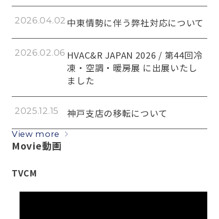
2026.04.02
中東情勢に伴う弊社対応について
2026.02.06
HVAC&R JAPAN 2026 / 第44回冷
凍・空調・暖房展 に出展いたし
ました
2025.12.15
神戸支店の移転について
View more
Movie
動画
TVCM