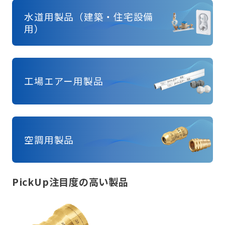
水道用製品（建築・住宅設備
用）
工場エアー用製品
空調用製品
PickUp
注目度の高い製品