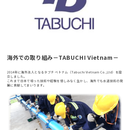
海外での取り組み
－
TABUCHI Vietnam
－
2014年に海外法人となるタブチ ベトナム（Tabuchi Vietnam Co.,Ltd）を設
立しました。
これまで日本で培った技術や経験を惜しみなく生かし、海外でも水道技術の発
展に貢献してまいります。