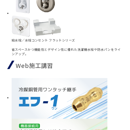
給水栓／水栓コンセント フラットシリーズ
省スペースかつ機能性とデザイン性に優れた洗濯機水栓や防水パンをライ
ンアップ。
Web施工講習