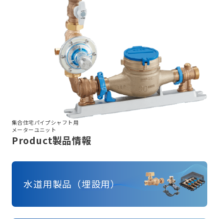
集合住宅パイプシャフト用
メーターユニット
Product
製品情報
水道用製品（埋設用）