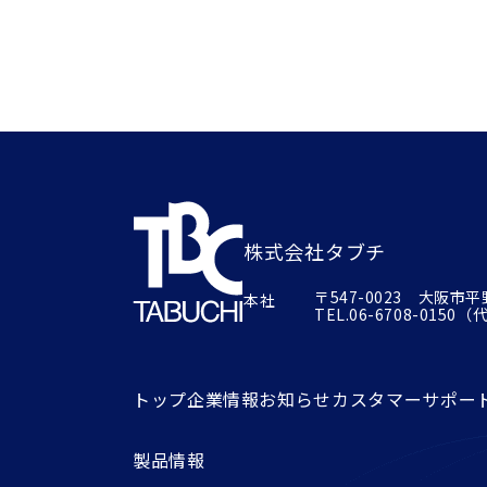
株式会社タブチ
〒547-0023 大阪市
本社
TEL.
06-6708-0150
（代）
トップ
企業情報
お知らせ
カスタマーサポー
製品情報