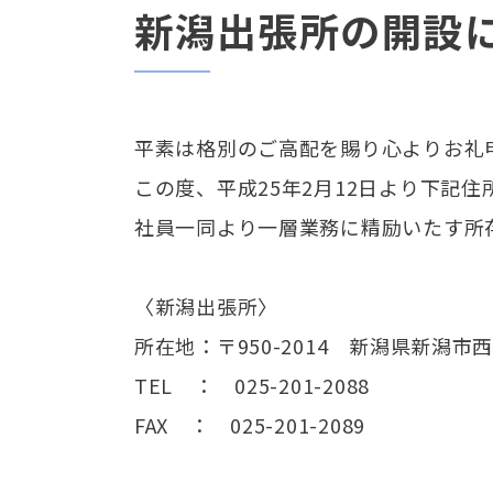
新潟出張所の開設
平素は格別のご高配を賜り心よりお礼
この度、平成25年2月12日より下記
社員一同より一層業務に精励いたす所
〈新潟出張所〉
所在地：〒950-2014 新潟県新潟市西区
TEL ： 025-201-2088
FAX ： 025-201-2089