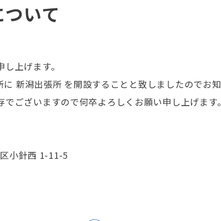
について
申し上げます。
住所に 新潟出張所 を開設することと致しましたのでお
存でございますので何卒よろしくお願い申し上げます
小針西 1-11-5