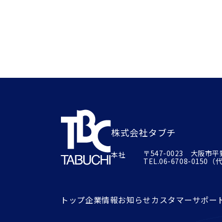
株式会社タブチ
〒547-0023 大阪市
本社
TEL.
06-6708-0150
（代）
トップ
企業情報
お知らせ
カスタマーサポー