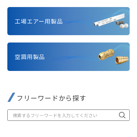
工場エアー用製品
空調用製品
フリーワードから探す