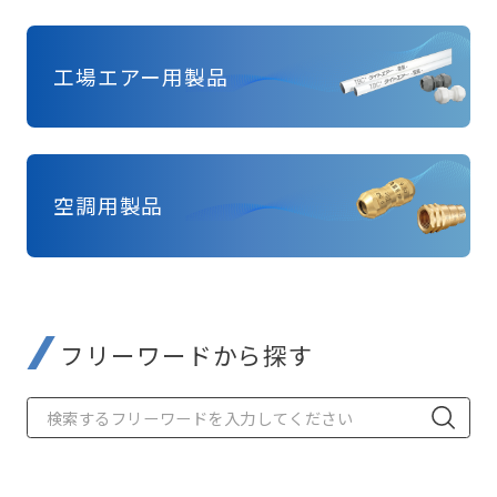
工場エアー用製品
空調用製品
フリーワードから探す