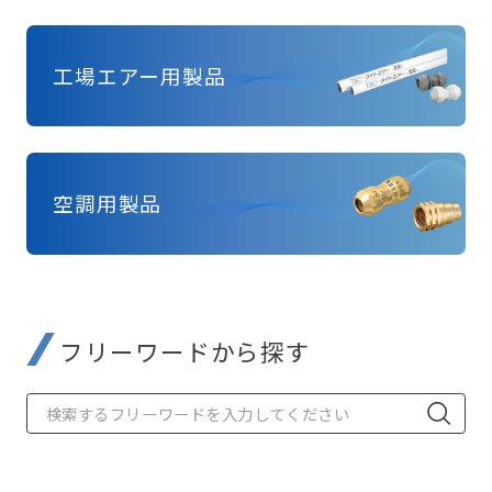
工場エアー用製品
空調用製品
フリーワードから探す