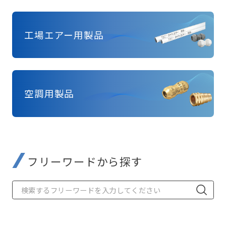
工場エアー用製品
空調用製品
フリーワードから探す