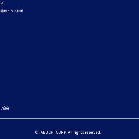
ーズ
伸縮可とう式継手
ム協会
©TABUCHI CORP. All rights reserved.