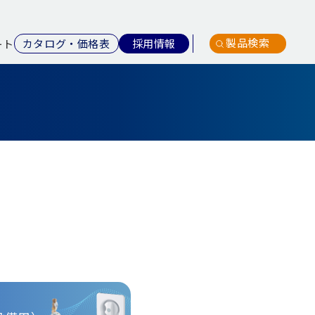
製品検索
カタログ・価格表
採用情報
ート