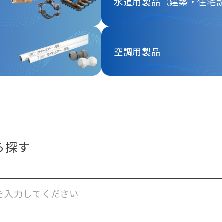
水道用製品（建築・住宅
空調用製品
ら探す