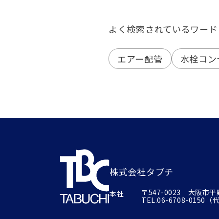
よく検索されているワード
エアー配管
水栓コン
株式会社タブチ
〒547-0023 大阪市
本社
TEL.
06-6708-0150
（代）