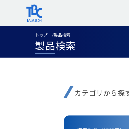
コ
ン
テ
ン
ツ
トップ
製品検索
へ
製品検索
ス
キ
ッ
プ
カテゴリから探