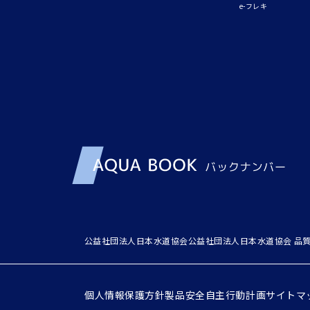
e-フレキ
公益社団法人日本水道協会
公益社団法人日本水道協会 品
個人情報保護方針
製品安全自主行動計画
サイトマ