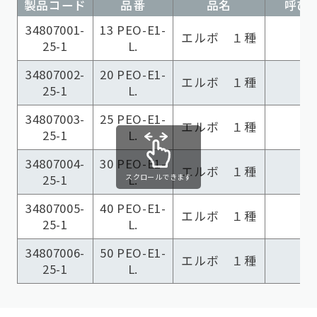
製品コード
品番
品名
呼び径
34807001-
13 PEO-E1-
エルボ １種
25-1
L.
34807002-
20 PEO-E1-
エルボ １種
25-1
L.
34807003-
25 PEO-E1-
エルボ １種
25-1
L.
34807004-
30 PEO-E1-
エルボ １種
スクロールできます
25-1
L.
34807005-
40 PEO-E1-
エルボ １種
25-1
L.
34807006-
50 PEO-E1-
エルボ １種
25-1
L.