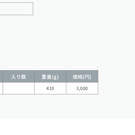
入り数
重量(g)
価格(円)
410
3,000