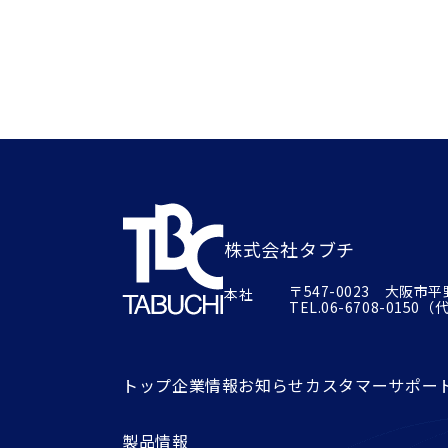
株式会社タブチ
〒547-0023 大阪市
本社
TEL.
06-6708-0150
（代）
トップ
企業情報
お知らせ
カスタマーサポー
製品情報