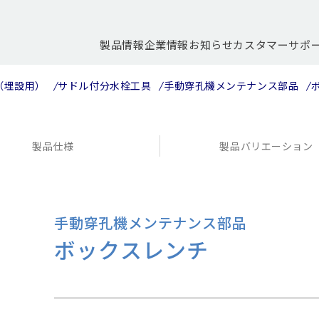
製品情報
企業情報
お知らせ
カスタマーサポ
（埋設用）
サドル付分水栓工具
手動穿孔機メンテナンス部品
製品仕様
製品バリエーション
手動穿孔機メンテナンス部品
ボックスレンチ