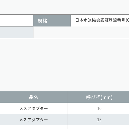
規格
日本水道協会認証登録番号(G-
品名
呼び径(mm)
メスアダプター
10
メスアダプター
15