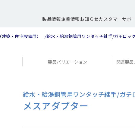
製品情報
企業情報
お知らせ
カスタマーサポ
（建築・住宅設備用）
給水・給湯銅管用ワンタッチ継手/ガチロッ
製品バリエーション
関連製品
給水・給湯銅管用ワンタッチ継手/ガチ
メスアダプター