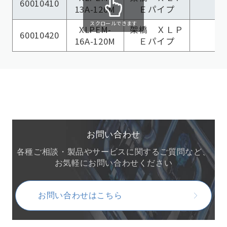
60010410
13A-120M
Ｅパイプ
スクロールできます
XLPEM-
架橋 ＸＬＰ
60010420
16A-120M
Ｅパイプ
お問い合わせ
各種ご相談・製品やサービスに関するご質問など、
お気軽にお問い合わせください
お問い合わせはこちら