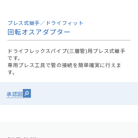
プレス式継手／ドライフィット
回転オスアダプター
ドライフレックスパイプ(三層管)用プレス式継手
です。
専用プレス工具で管の接続を簡単確実に行えま
す。
承認図