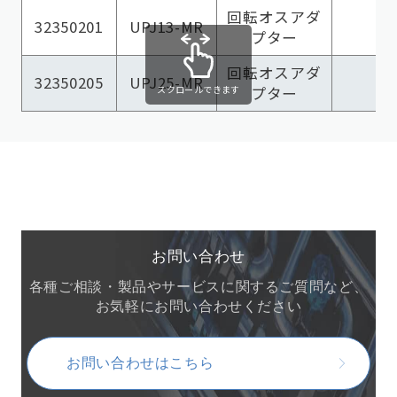
回転オスアダ
32350201
UPJ13-MR
プター
回転オスアダ
32350205
UPJ25-MR
スクロールできます
プター
お問い合わせ
各種ご相談・製品やサービスに関するご質問など、
お気軽にお問い合わせください
お問い合わせはこちら