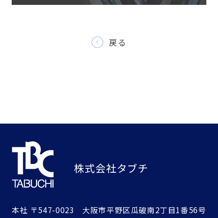
戻る
株式会社タブチ
本社
〒547-0023 大阪市平野区瓜破南2丁目1番56号