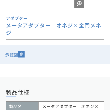
アダプター
メータアダプター オネジ×金門メネ
ジ
承認図
製品仕様
製品名
メータアダプター オネジ×