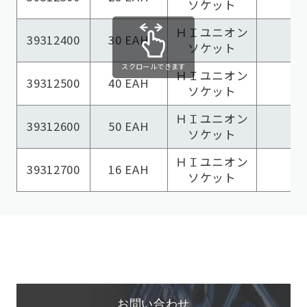
ソケット
ＨＩユニオン
39312400
30 EAH
ソケット
スクロールできます
ＨＩユニオン
39312500
40 EAH
ソケット
ＨＩユニオン
39312600
50 EAH
ソケット
ＨＩユニオン
39312700
16 EAH
ソケット
お問い合わせ