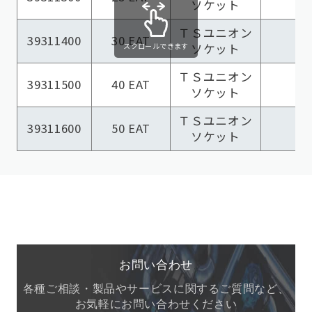
ソケット
ＴＳユニオン
39311400
30 EAT
スクロールできます
ソケット
ＴＳユニオン
39311500
40 EAT
ソケット
ＴＳユニオン
39311600
50 EAT
ソケット
お問い合わせ
各種ご相談・製品やサービスに関するご質問など、
お気軽にお問い合わせください