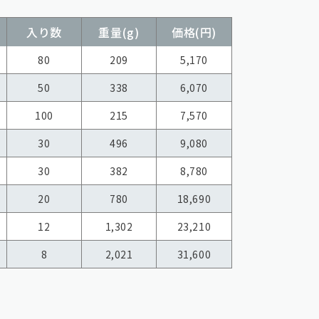
入り数
重量(g)
価格(円)
80
209
5,170
50
338
6,070
100
215
7,570
30
496
9,080
30
382
8,780
20
780
18,690
12
1,302
23,210
8
2,021
31,600