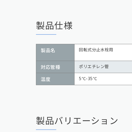
製品仕様
製品名
回転式分止水栓用
対応管種
ポリエチレン管
温度
5℃-35℃
製品バリエーション