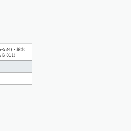
534)・給水
B 011）