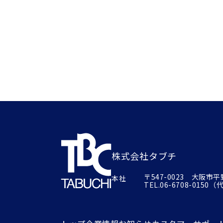
株式会社タブチ
〒547-0023 大阪市
本社
TEL.
06-6708-0150
（代）