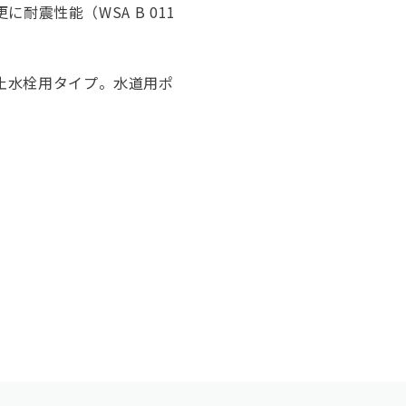
に耐震性能（WSA B 011
止水栓用タイプ。水道用ポ