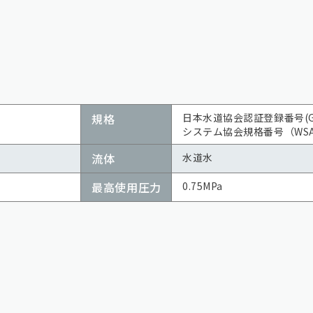
規格
日本水道協会認証登録番号(G-
システム協会規格番号（WSA 
流体
水道水
最高使用圧力
0.75MPa