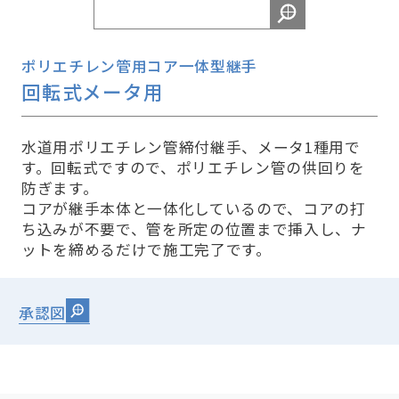
ポリエチレン管用コア一体型継手
回転式メータ用
水道用ポリエチレン管締付継手、メータ1種用で
す。回転式ですので、ポリエチレン管の供回りを
防ぎます。
コアが継手本体と一体化しているので、コアの打
ち込みが不要で、管を所定の位置まで挿入し、ナ
ットを締めるだけで施工完了です。
承認図