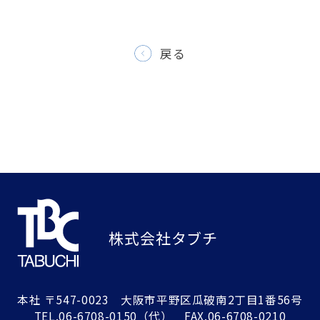
戻る
株式会社タブチ
本社
〒547-0023 大阪市平野区瓜破南2丁目1番56号
TEL.
06-6708-0150
（代） FAX.06-6708-0210